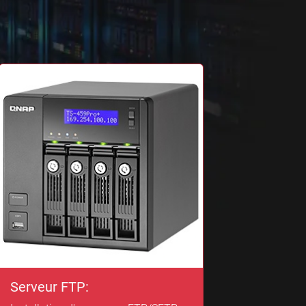
Serveur FTP: