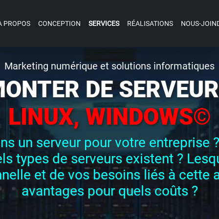
À PROPOS
CONCEPTION
SERVICES
RÉALISATIONS
NOUS-JOIN
Marketing numérique et solutions informatiques
ONTER DE SERVEU
LINUX, WINDOWS©
ns un serveur pour votre entreprise ? 
ls types de serveurs existent ? Lesqu
nelle et de vos besoins liés à cette ac
avantages pour quels coûts ?