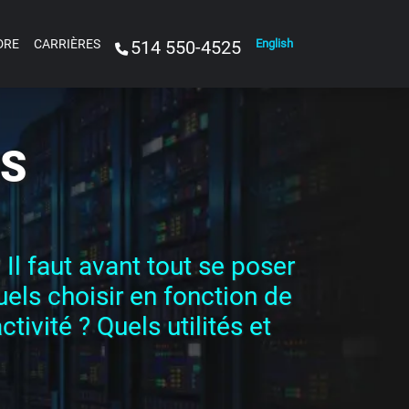
DRE
CARRIÈRES
514 550-4525
English
RS
Il faut avant tout se poser
els choisir en fonction de
tivité ? Quels utilités et