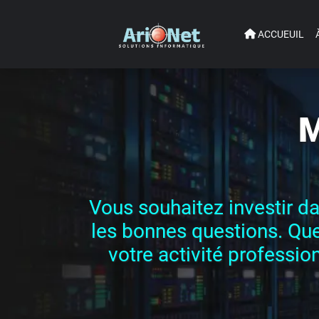
ACCUEUIL
M
Vous souhaitez investir da
les bonnes questions. Que
votre activité profession