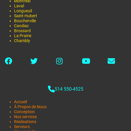
Montréal
Laval
Longueuil
Saint-Hubert
Boucherville
Candiac
Brossard
La Prairie
Chambly
514 550-4525
Accueil
À Propos de Nous
Conception
Nos services
Réalisations
Serveurs