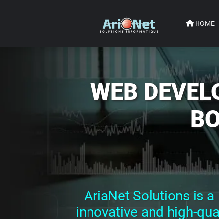
HOME
WEB DEVEL
BO
AriaNet Solutions is 
innovative and high-quali