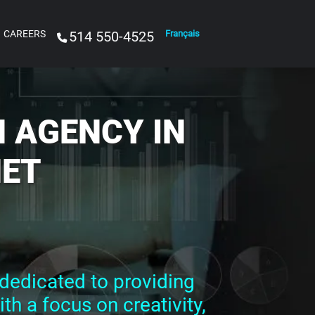
CAREERS
514 550-4525
Français
 AGENCY IN
NET
dedicated to providing
ith a focus on creativity,